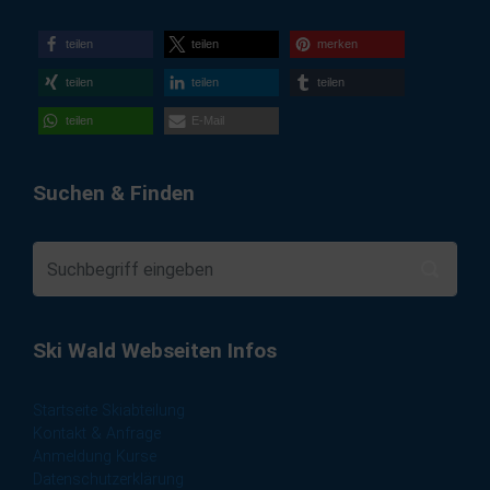
teilen
teilen
merken
teilen
teilen
teilen
teilen
E-Mail
Suchen & Finden
Ski Wald Webseiten Infos
Startseite Skiabteilung
Kontakt & Anfrage
Anmeldung Kurse
Datenschutzerklärung