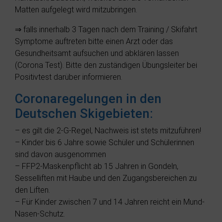
Matten aufgelegt wird mitzubringen.
⇒ falls innerhalb 3 Tagen nach dem Training / Skifahrt
Symptome auftreten bitte einen Arzt oder das
Gesundheitsamt aufsuchen und abklären lassen
(Corona Test). Bitte den zuständigen Übungsleiter bei
Positivtest darüber informieren.
Coronaregelungen in den
Deutschen Skigebieten:
– es gilt die 2-G-Regel, Nachweis ist stets mitzuführen!
– Kinder bis 6 Jahre sowie Schüler und Schülerinnen
sind davon ausgenommen
– FFP2-Maskenpflicht ab 15 Jahren in Gondeln,
Sesselliften mit Haube und den Zugangsbereichen zu
den Liften.
– Für Kinder zwischen 7 und 14 Jahren reicht ein Mund-
Nasen-Schutz.