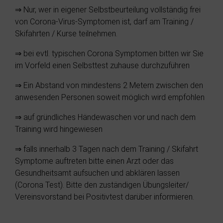
⇒ Nur, wer in eigener Selbstbeurteilung vollständig frei
von Corona-Virus-Symptomen ist, darf am Training /
Skifahrten / Kurse teilnehmen.
⇒ bei evtl. typischen Corona Symptomen bitten wir Sie
im Vorfeld einen Selbsttest zuhause durchzuführen
⇒ Ein Abstand von mindestens 2 Metern zwischen den
anwesenden Personen soweit möglich wird empfohlen
⇒ auf gründliches Händewaschen vor und nach dem
Training wird hingewiesen
⇒ falls innerhalb 3 Tagen nach dem Training / Skifahrt
Symptome auftreten bitte einen Arzt oder das
Gesundheitsamt aufsuchen und abklären lassen
(Corona Test). Bitte den zuständigen Übungsleiter/
Vereinsvorstand bei Positivtest darüber informieren.