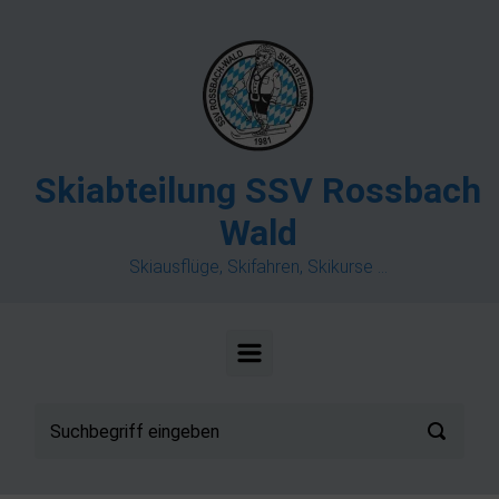
Zum Hauptinhalt springen
Skiabteilung SSV Rossbach
Wald
Skiausflüge, Skifahren, Skikurse ...