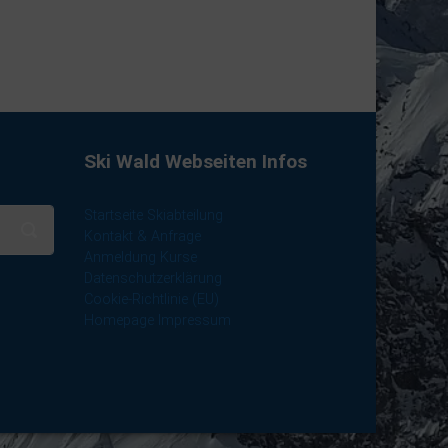
Ski Wald Webseiten Infos
Startseite Skiabteilung
Kontakt & Anfrage
Anmeldung Kurse
Datenschutzerklärung
Cookie-Richtlinie (EU)
Homepage Impressum