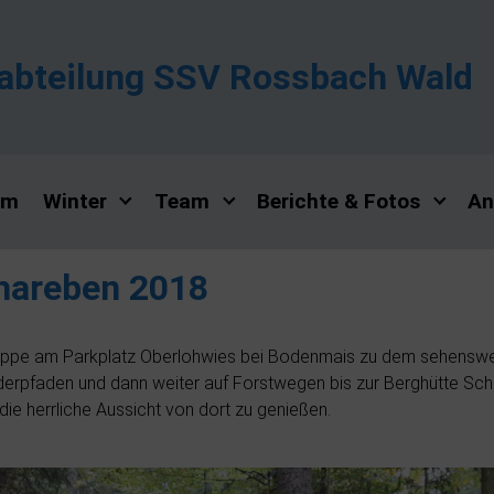
abteilung SSV Rossbach Wald
mm
Winter
Team
Berichte & Fotos
An
hareben 2018
ppe am Parkplatz Oberlohwies bei Bodenmais zu dem sehenswert
derpfaden und dann weiter auf Forstwegen bis zur Berghütte Sch
die herrliche Aussicht von dort zu genießen.