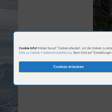
Cookie Info!
Klicken Sie auf "Cookies erlauben“, um die Cookies zu akz
Infos zu Cookies
+
Datenschutzerklärung
. Beim Klick auf "Einstellunge
Cookies erlauben