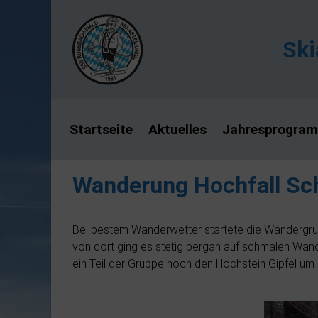
Zum Hauptinhalt springen
Ski
Startseite
Aktuelles
Jahresprogra
Wanderung Hochfall Sc
Bei bestem Wanderwetter startete die Wandergru
von dort ging es stetig bergan auf schmalen Wan
ein Teil der Gruppe noch den Hochstein Gipfel um 