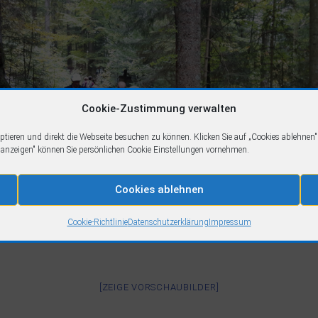
Cookie-Zustimmung verwalten
eptieren und direkt die Webseite besuchen zu können. Klicken Sie auf „Cookies ablehnen
n anzeigen" können Sie persönlichen Cookie Einstellungen vornehmen.
Cookies ablehnen
Cookie-Richtlinie
Datenschutzerklärung
Impressum
[ZEIGE VORSCHAUBILDER]