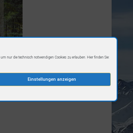
" um nur die technisch notwendigen Cookies zu erlauben. Hier finden Sie:
Einstellungen anzeigen